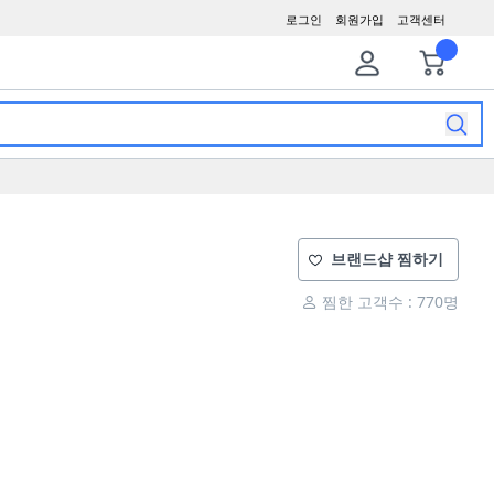
로그인
회원가입
고객센터
브랜드샵 찜하기
찜한 고객수 : 770명