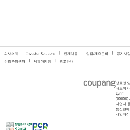
회사소개
Investor Relations
인재채용
입점/제휴문의
공지사
신뢰관리센터
제휴마케팅
광고안내
상호명 및
대표이사 :
Lynn)
(05050
사업자 등록
통신판매업
사업자정보