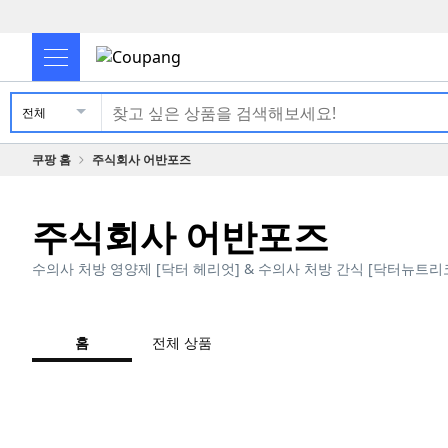
전체
쿠팡 홈
주식회사 어반포즈
주식회사 어반포즈
수의사 처방 영양제 [닥터 헤리엇] & 수의사 처방 간식 [닥터뉴트리
홈
전체 상품