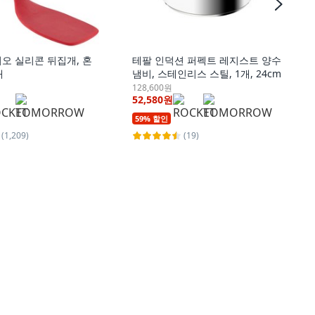
오 실리콘 뒤집개, 혼
테팔 인덕션 퍼펙트 레지스트 양수
개
냄비, 스테인리스 스틸, 1개, 24cm
128,600원
52,580원
59% 할인
(1,209)
(19)