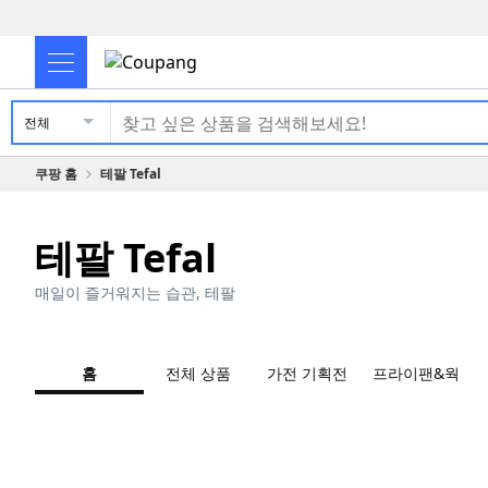
전체
쿠팡 홈
테팔 Tefal
테팔 Tefal
매일이 즐거워지는 습관, 테팔
홈
전체 상품
가전 기획전
프라이팬&웍