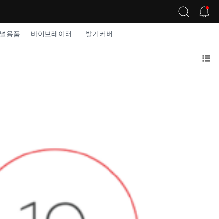
널용품
바이브레이터
발기커버