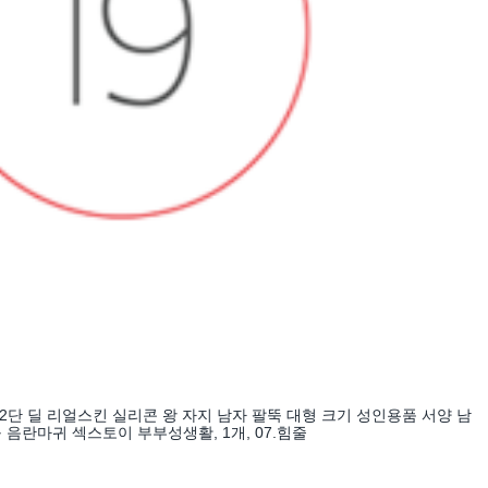
12단 딜 리얼스킨 실리콘 왕 자지 남자 팔뚝 대형 크기 성인용품 서양 남
 음란마귀 섹스토이 부부성생활, 1개, 07.힘줄