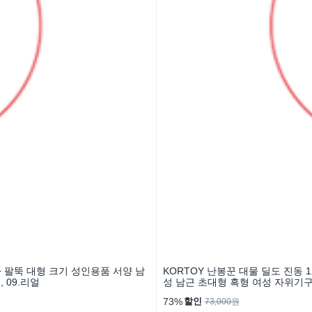
자 팔뚝 대형 크기 성인용품 서양 남
KORTOY 난봉꾼 대물 딜도 진동 
 09.리얼
성 남근 초대형 흑형 여성 자위기구
73%
할인
73,000원