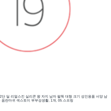
12단 딜 리얼스킨 실리콘 왕 자지 남자 팔뚝 대형 크기 성인용품 서양 남
 음란마귀 섹스토이 부부성생활, 1개, 05.스프링