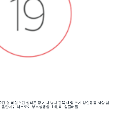
12단 딜 리얼스킨 실리콘 왕 자지 남자 팔뚝 대형 크기 성인용품 서양 남
 음란마귀 섹스토이 부부성생활, 1개, 01.힘줄터틀