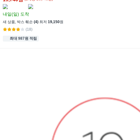
내일(일)
도착
새 상품
,
박스 훼손
(4)
최저
19,150
원
(18)
최대 987원 적립