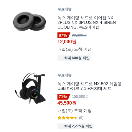
무료배송
녹스 게이밍 헤드셋 이어캡 NX-
2PLUS NX-3PLUS NX-4 SIREN-
COOLING, 녹스이어캡
87%
99,000원
12,000원
내일(토)
도착 예정
최대 600원 적립
무료배송
녹스 게이밍 헤드셋 NX-502 게임용
USB 마이크 7.1 +거치대 세트
71%
158,000원
45,500원
내일(토)
도착 예정
(9)
최대 2,275원 적립