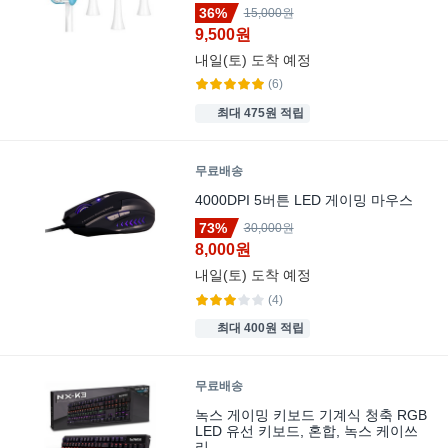
36%
15,000원
9,500원
내일(토)
도착 예정
(6)
최대 475원 적립
무료배송
4000DPI 5버튼 LED 게이밍 마우스
73%
30,000원
8,000원
내일(토)
도착 예정
(4)
최대 400원 적립
무료배송
녹스 게이밍 키보드 기계식 청축 RGB
LED 유선 키보드, 혼합, 녹스 케이쓰
리