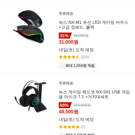
무료배송
녹스 NX-M1 유선 LED 게이밍 마우스
+고급 장패드, 블랙
31%
45,000원
31,000원
내일(토)
도착 예정
(116)
최대 1,550원 적립
무료배송
녹스 게이밍 헤드셋 NX-501 USB 게임
용 마이크 7.1 +거치대세트
69%
159,500원
48,500원
내일(토)
도착 예정
(1)