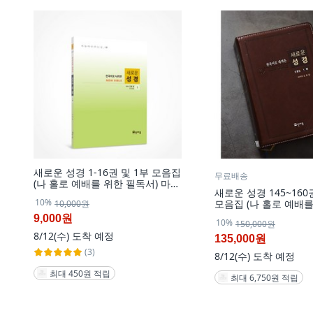
새로운 성경 1-16권 및 1부 모음집
무료배송
(나 홀로 예배를 위한 필독서) 마태
새로운 성경 145~160
복음과 요한복음 요한계시록 창세
10%
모음집 (나 홀로 예배를
10,000원
기에서 풀지 못한 해답서., 1권
서) 마태복음과 요한
9,000원
10%
150,000원
록 창세기에서 풀지 못한
8/12(수)
도착 예정
모음집 10부 (145~160
135,000원
(3)
8/12(수)
도착 예정
최대 450원 적립
최대 6,750원 적립