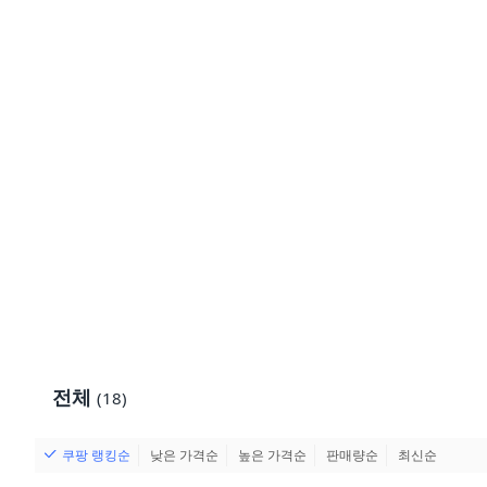
전체
(18)
쿠팡 랭킹순
낮은 가격순
높은 가격순
판매량순
최신순