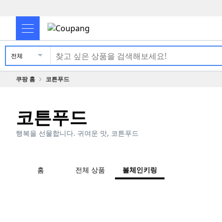
전체
쿠팡 홈
코튼푸드
코튼푸드
행복을 선물합니다. 귀여운 맛, 코튼푸드
홈
전체 상품
볼체인키링