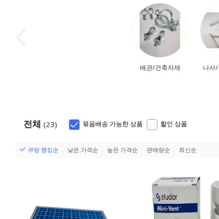
배관/건축자재
나사
전체
(23)
묶음배송 가능한 상품
할인 상품
쿠팡 랭킹순
낮은 가격순
높은 가격순
판매량순
최신순