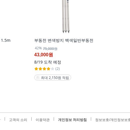
1.5m
부동전 변색방지 백색일반부동전
42%
75,000원
43,000원
8/19
도착 예정
(2)
최대 2,150원 적립
항
고객의 소리
이용약관
개인정보 처리방침
정보보호/개인정보보호