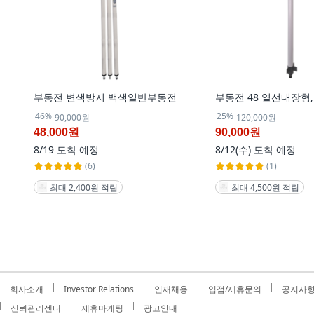
부동전 변색방지 백색일반부동전
부동전 48 열선내장형, 
46%
25%
90,000원
120,000원
48,000원
90,000원
8/19
도착 예정
8/12(수)
도착 예정
(6)
(1)
최대 2,400원 적립
최대 4,500원 적립
회사소개
Investor Relations
인재채용
입점/제휴문의
공지사
신뢰관리센터
제휴마케팅
광고안내