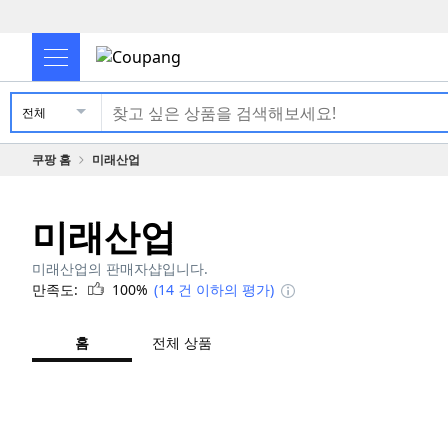
전체
쿠팡 홈
미래산업
미래산업
미래산업의 판매자샵입니다.
만족도:
100%
(14 건 이하의 평가)
홈
전체 상품